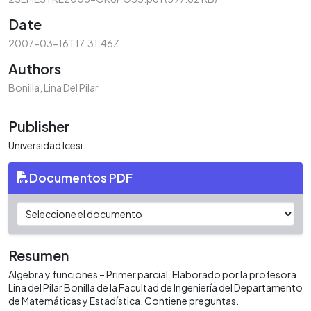
Date
2007-03-16T17:31:46Z
Authors
Bonilla, Lina Del Pilar
Publisher
Universidad Icesi
Documentos PDF
Resumen
Algebra y funciones – Primer parcial. Elaborado por la profesora
Lina del Pilar Bonilla de la Facultad de Ingeniería del Departamento
de Matemáticas y Estadística. Contiene preguntas.