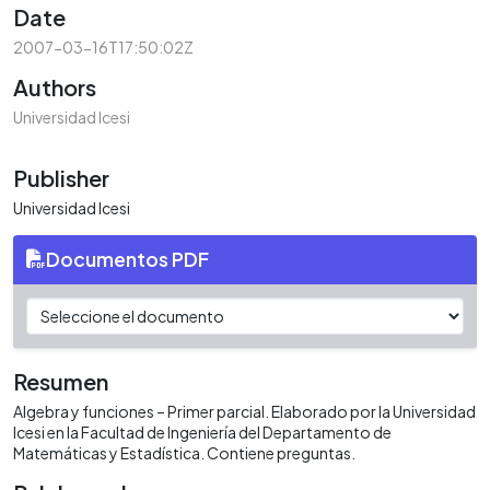
Date
2007-03-16T17:50:02Z
Authors
Universidad Icesi
Publisher
Universidad Icesi
Documentos PDF
Resumen
Algebra y funciones – Primer parcial. Elaborado por la Universidad
Icesi en la Facultad de Ingeniería del Departamento de
Matemáticas y Estadística. Contiene preguntas.