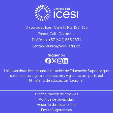
Universidad Icesi: Calle 18 No. 122-135
Pance, Cali - Colombia
Teléfono: +57 (602) 555 2334
ventanillaunica@icesi.edu.co
Síguenos
La Universidad Icesi es una Institución de Educación Superior que
se encuentra sujeta a inspección y vigilancia por parte del
Ministerio de Educación Nacional.
Configuración de cookies
Política de privacidad
Acuerdo de usuario final
Enviar Sugerencias