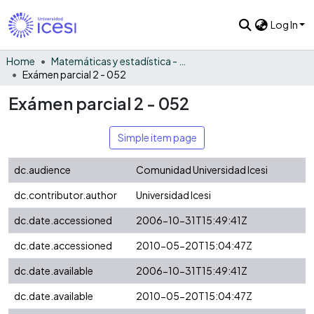
Log In
Home
Matemáticas y estadística - General
Exámen parcial 2 - 052
Exámen parcial 2 - 052
Simple item page
dc.audience
Comunidad Universidad Icesi
dc.contributor.author
Universidad Icesi
dc.date.accessioned
2006-10-31T15:49:41Z
dc.date.accessioned
2010-05-20T15:04:47Z
dc.date.available
2006-10-31T15:49:41Z
dc.date.available
2010-05-20T15:04:47Z