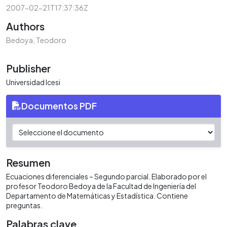
2007-02-21T17:37:36Z
Authors
Bedoya, Teodoro
Publisher
Universidad Icesi
Documentos PDF
Resumen
Ecuaciones diferenciales – Segundo parcial. Elaborado por el
profesor Teodoro Bedoya de la Facultad de Ingeniería del
Departamento de Matemáticas y Estadística. Contiene
preguntas.
Palabras clave