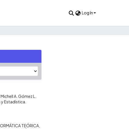
Log In
r Michell A. Gómez L.
y Estadística.
FORMÁTICA TEÓRICA