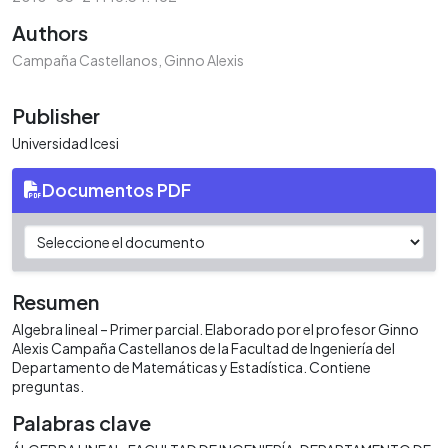
Authors
Campaña Castellanos, Ginno Alexis
Publisher
Universidad Icesi
Documentos PDF
Resumen
Algebra lineal – Primer parcial. Elaborado por el profesor Ginno
Alexis Campaña Castellanos de la Facultad de Ingeniería del
Departamento de Matemáticas y Estadística. Contiene
preguntas.
Palabras clave