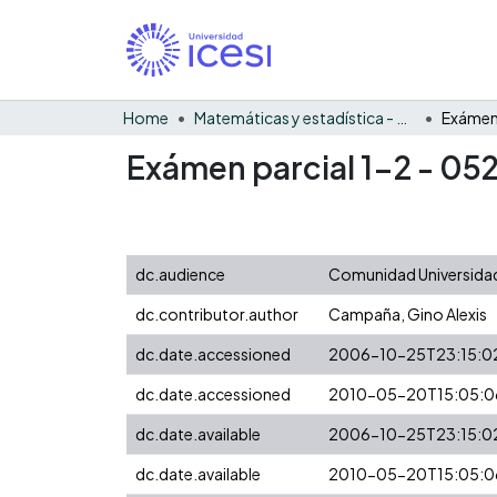
Home
Matemáticas y estadística - General
Exámen 
Exámen parcial 1-2 - 05
dc.audience
Comunidad Universidad
dc.contributor.author
Campaña, Gino Alexis
dc.date.accessioned
2006-10-25T23:15:0
dc.date.accessioned
2010-05-20T15:05:0
dc.date.available
2006-10-25T23:15:0
dc.date.available
2010-05-20T15:05:0