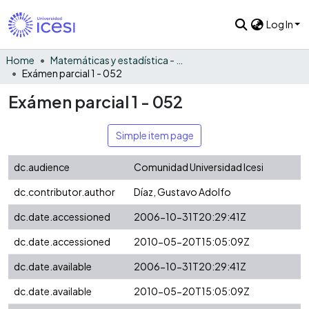
Log In
Home
Matemáticas y estadística - General
Exámen parcial 1 - 052
Exámen parcial 1 - 052
Simple item page
dc.audience
Comunidad Universidad Icesi
dc.contributor.author
Díaz, Gustavo Adolfo
dc.date.accessioned
2006-10-31T20:29:41Z
dc.date.accessioned
2010-05-20T15:05:09Z
dc.date.available
2006-10-31T20:29:41Z
dc.date.available
2010-05-20T15:05:09Z