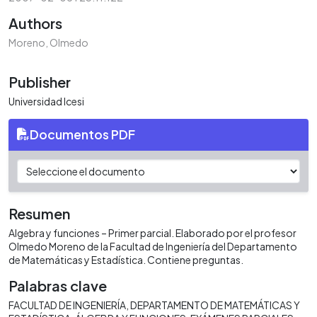
Authors
Moreno, Olmedo
Publisher
Universidad Icesi
Documentos PDF
Resumen
Algebra y funciones – Primer parcial. Elaborado por el profesor
Olmedo Moreno de la Facultad de Ingeniería del Departamento
de Matemáticas y Estadística. Contiene preguntas.
Palabras clave
FACULTAD DE INGENIERÍA
DEPARTAMENTO DE MATEMÁTICAS Y