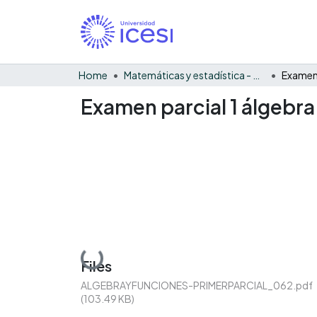
Home
Matemáticas y estadística - General
Examen parcial 1 álgebra
Loading...
Files
ALGEBRAYFUNCIONES-PRIMERPARCIAL_062.pdf
(103.49 KB)