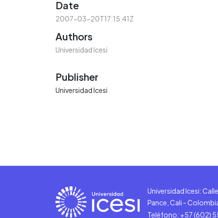
Date
2007-03-20T17:15:41Z
Authors
Universidad Icesi
Publisher
Universidad Icesi
Universidad Icesi: Cal
Pance, Cali - Colombi
Teléfono: +57 (602) 