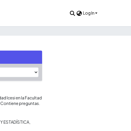
Log In
ad Icesi en la Facultad
. Contiene preguntas.
Y ESTADÍSTICA