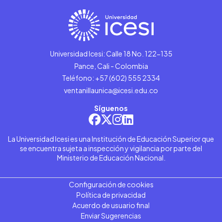
Universidad Icesi: Calle 18 No. 122-135
Pance, Cali - Colombia
Teléfono: +57 (602) 555 2334
ventanillaunica@icesi.edu.co
Síguenos
La Universidad Icesi es una Institución de Educación Superior que
se encuentra sujeta a inspección y vigilancia por parte del
Ministerio de Educación Nacional.
Configuración de cookies
Política de privacidad
Acuerdo de usuario final
Enviar Sugerencias