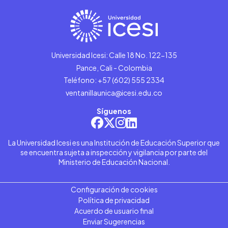
Universidad Icesi: Calle 18 No. 122-135
Pance, Cali - Colombia
Teléfono: +57 (602) 555 2334
ventanillaunica@icesi.edu.co
Síguenos
La Universidad Icesi es una Institución de Educación Superior que
se encuentra sujeta a inspección y vigilancia por parte del
Ministerio de Educación Nacional.
Configuración de cookies
Política de privacidad
Acuerdo de usuario final
Enviar Sugerencias