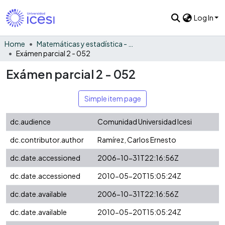
Log In
Home
Matemáticas y estadística - General
Exámen parcial 2 - 052
Exámen parcial 2 - 052
Simple item page
dc.audience
Comunidad Universidad Icesi
dc.contributor.author
Ramírez, Carlos Ernesto
dc.date.accessioned
2006-10-31T22:16:56Z
dc.date.accessioned
2010-05-20T15:05:24Z
dc.date.available
2006-10-31T22:16:56Z
dc.date.available
2010-05-20T15:05:24Z