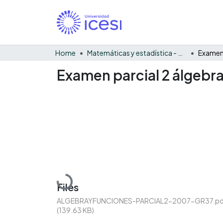
Home
Matemáticas y estadística - General
Examen parcial 2 álgebra
Loading...
Files
ALGEBRAYFUNCIONES-PARCIAL2-2007-GR37.pd
(139.63 KB)