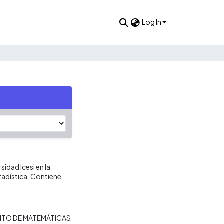
Log In
idad Icesi en la
tadística. Contiene
TO DE MATEMÁTICAS