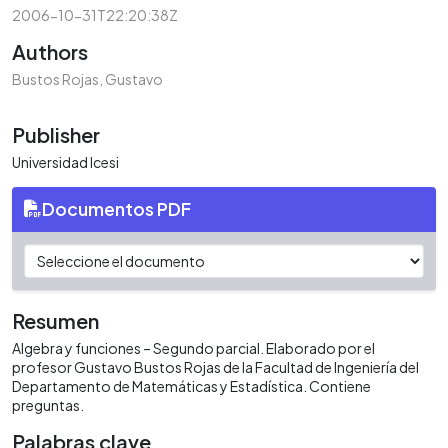
2006-10-31T22:20:38Z
Authors
Bustos Rojas, Gustavo
Publisher
Universidad Icesi
Documentos PDF
Resumen
Algebra y funciones – Segundo parcial. Elaborado por el
profesor Gustavo Bustos Rojas de la Facultad de Ingeniería del
Departamento de Matemáticas y Estadística. Contiene
preguntas.
Palabras clave