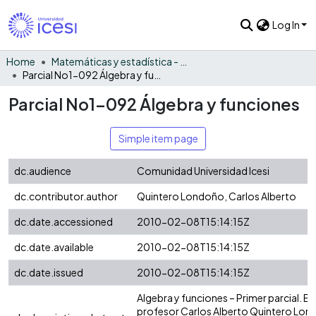
Log In
Home
Matemáticas y estadística - General
Parcial No1-092 Álgebra y funciones
Parcial No1-092 Álgebra y funciones
Simple item page
dc.audience
Comunidad Universidad Icesi
dc.contributor.author
Quintero Londoño, Carlos Alberto
dc.date.accessioned
2010-02-08T15:14:15Z
dc.date.available
2010-02-08T15:14:15Z
dc.date.issued
2010-02-08T15:14:15Z
Algebra y funciones – Primer parcial. E
profesor Carlos Alberto Quintero Lon