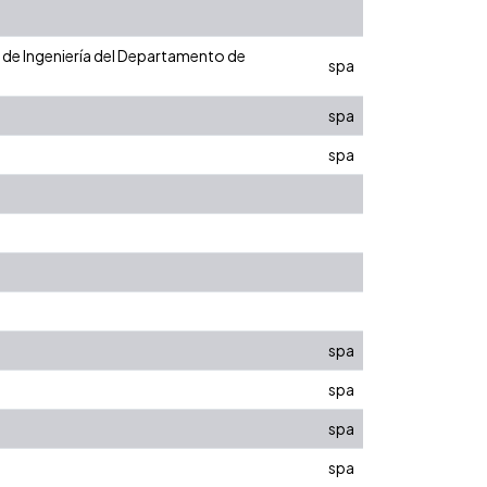
ad de Ingeniería del Departamento de
spa
spa
spa
spa
spa
spa
spa