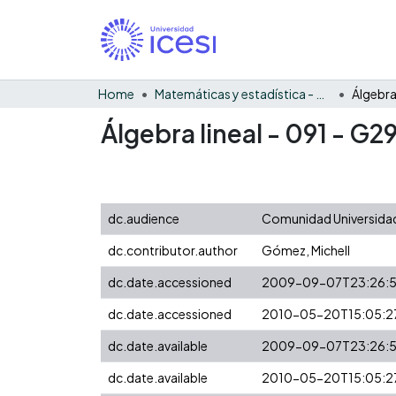
Home
Matemáticas y estadística - General
Álgebra lineal - 091 - G2
dc.audience
Comunidad Universidad
dc.contributor.author
Gómez, Michell
dc.date.accessioned
2009-09-07T23:26:
dc.date.accessioned
2010-05-20T15:05:2
dc.date.available
2009-09-07T23:26:
dc.date.available
2010-05-20T15:05:2