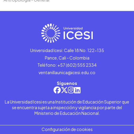
Universidad Icesi: Calle 18 No. 122-135
Pance, Cali - Colombia
Teléfono: +57 (602) 555 2334
ventanillaunica@icesi.edu.co
Síguenos
La Universidad Icesi es una Institución de Educación Superior que
se encuentra sujeta a inspección y vigilancia por parte del
Ministerio de Educación Nacional.
Configuración de cookies