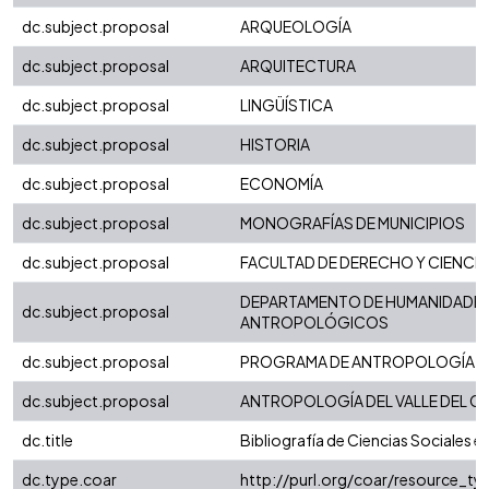
dc.subject.proposal
ARQUEOLOGÍA
dc.subject.proposal
ARQUITECTURA
dc.subject.proposal
LINGÜÍSTICA
dc.subject.proposal
HISTORIA
dc.subject.proposal
ECONOMÍA
dc.subject.proposal
MONOGRAFÍAS DE MUNICIPIOS
dc.subject.proposal
FACULTAD DE DERECHO Y CIENCIA
DEPARTAMENTO DE HUMANIDADES
dc.subject.proposal
ANTROPOLÓGICOS
dc.subject.proposal
PROGRAMA DE ANTROPOLOGÍA
dc.subject.proposal
ANTROPOLOGÍA DEL VALLE DEL C
dc.title
Bibliografía de Ciencias Sociales en
dc.type.coar
http://purl.org/coar/resource_t