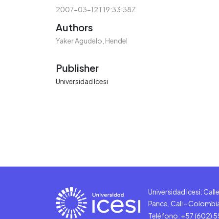
2007-03-12T19:33:38Z
Authors
Yaker Agudelo, Hendel
Publisher
Universidad Icesi
Universidad Icesi: Cal
Pance, Cali - Colombi
Teléfono: +57 (602) 