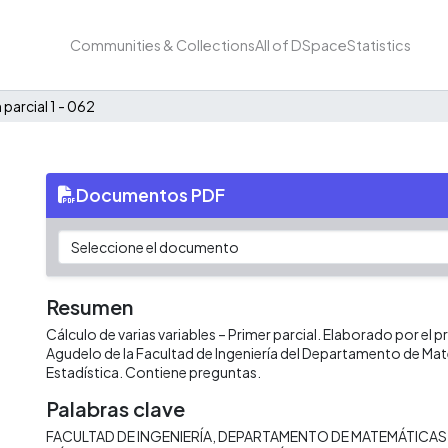
Communities & Collections
All of DSpace
Statistics
parcial 1 - 062
Documentos PDF
Resumen
Cálculo de varias variables – Primer parcial. Elaborado por el 
Agudelo de la Facultad de Ingeniería del Departamento de Ma
Estadística. Contiene preguntas.
Palabras clave
FACULTAD DE INGENIERÍA
DEPARTAMENTO DE MATEMÁTICAS 