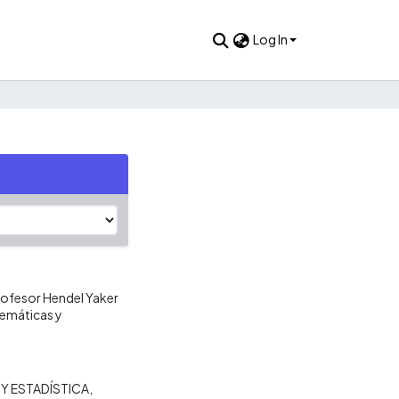
Log In
profesor Hendel Yaker
temáticas y
Y ESTADÍSTICA