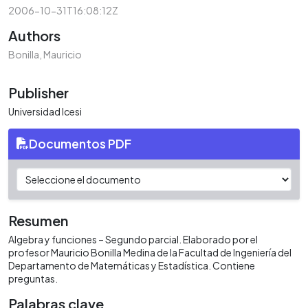
2006-10-31T16:08:12Z
Authors
Bonilla, Mauricio
Publisher
Universidad Icesi
Documentos PDF
Resumen
Algebra y funciones – Segundo parcial. Elaborado por el
profesor Mauricio Bonilla Medina de la Facultad de Ingeniería del
Departamento de Matemáticas y Estadística. Contiene
preguntas.
Palabras clave