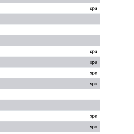
spa
spa
spa
spa
spa
spa
spa