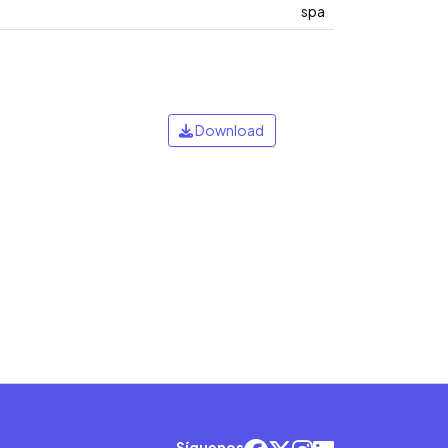
spa
Download
Síguenos