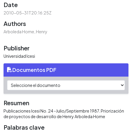
Date
2010-05-31T20:16:25Z
Authors
Arboleda Home, Henry
Publisher
Universidad Icesi
Documentos PDF
Resumen
Publicaciones Icesi No. 24 -Julio/Septiembre 1987. Priorización
de proyectos de desarrollo de Henry Arboleda Home
Palabras clave