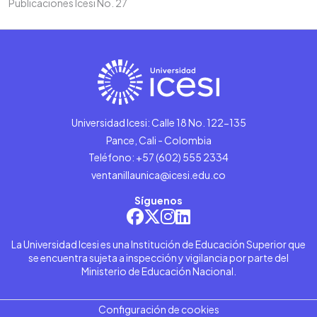
Publicaciones Icesi No. 27
Universidad Icesi: Calle 18 No. 122-135
Pance, Cali - Colombia
Teléfono: +57 (602) 555 2334
ventanillaunica@icesi.edu.co
Síguenos
La Universidad Icesi es una Institución de Educación Superior que
se encuentra sujeta a inspección y vigilancia por parte del
Ministerio de Educación Nacional.
Configuración de cookies