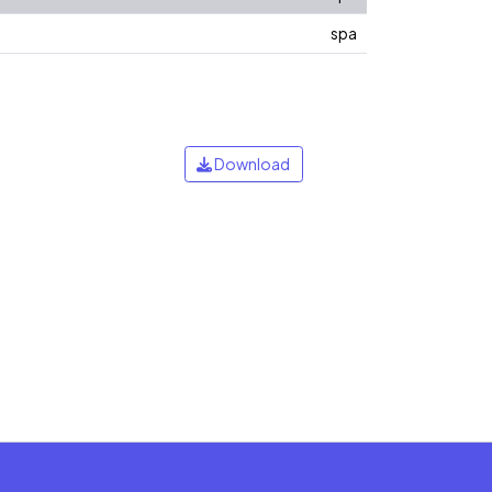
spa
Download