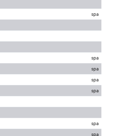
spa
spa
spa
spa
spa
spa
spa