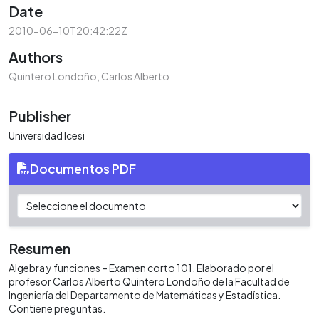
Date
2010-06-10T20:42:22Z
Authors
Quintero Londoño, Carlos Alberto
Publisher
Universidad Icesi
Documentos PDF
Resumen
Algebra y funciones – Examen corto 101. Elaborado por el
profesor Carlos Alberto Quintero Londoño de la Facultad de
Ingeniería del Departamento de Matemáticas y Estadística.
Contiene preguntas.