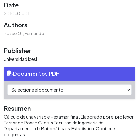
Date
2010-01-01
Authors
Posso G., Fernando
Publisher
Universidad Icesi
Documentos PDF
Resumen
Cálculo de una variable – examen final. Elaborado por el profesor
Fernando Posso G. de la Facultad de Ingeniería del
Departamento de Matemáticas y Estadística. Contiene
preguntas.