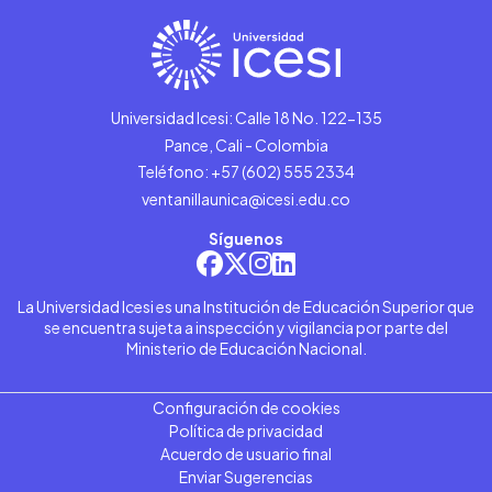
Universidad Icesi: Calle 18 No. 122-135
Pance, Cali - Colombia
Teléfono: +57 (602) 555 2334
ventanillaunica@icesi.edu.co
Síguenos
La Universidad Icesi es una Institución de Educación Superior que
se encuentra sujeta a inspección y vigilancia por parte del
Ministerio de Educación Nacional.
Configuración de cookies
Política de privacidad
Acuerdo de usuario final
Enviar Sugerencias