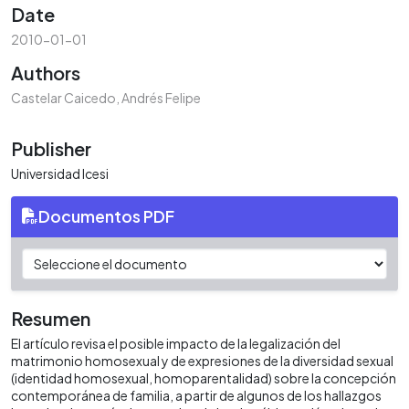
Date
2010-01-01
Authors
Castelar Caicedo, Andrés Felipe
Publisher
Universidad Icesi
Documentos PDF
Resumen
El artículo revisa el posible impacto de la legalización del
matrimonio homosexual y de expresiones de la diversidad sexual
(identidad homosexual, homoparentalidad) sobre la concepción
contemporánea de familia, a partir de algunos de los hallazgos