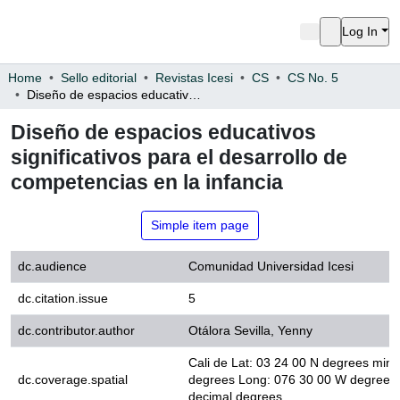
Log In
Home
Sello editorial
Revistas Icesi
CS
CS No. 5
Diseño de espacios educativos significativos para el desarrollo de competencias en la infancia
Diseño de espacios educativos
significativos para el desarrollo de
competencias en la infancia
Simple item page
dc.audience
Comunidad Universidad Icesi
dc.citation.issue
5
dc.contributor.author
Otálora Sevilla, Yenny
Cali de Lat: 03 24 00 N degrees 
dc.coverage.spatial
Long: 076 30 00 W degrees minu