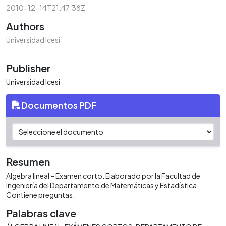
2010-12-14T21:47:38Z
Authors
Universidad Icesi
Publisher
Universidad Icesi
Documentos PDF
Resumen
Algebra lineal – Examen corto. Elaborado por la Facultad de
Ingeniería del Departamento de Matemáticas y Estadística.
Contiene preguntas.
Palabras clave