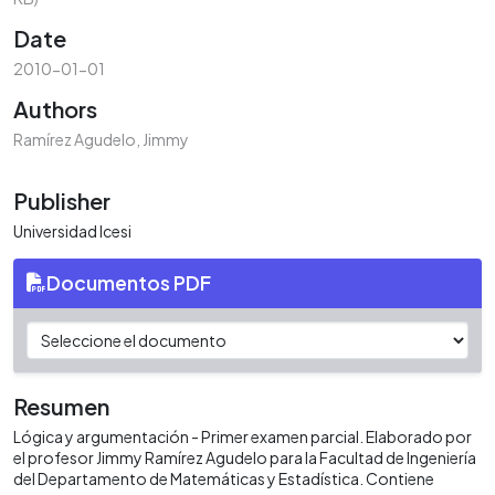
Date
2010-01-01
Authors
Ramírez Agudelo, Jimmy
Publisher
Universidad Icesi
Documentos PDF
Resumen
Lógica y argumentación - Primer examen parcial. Elaborado por
el profesor Jimmy Ramírez Agudelo para la Facultad de Ingeniería
del Departamento de Matemáticas y Estadística. Contiene