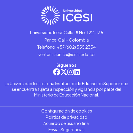
Universidad Icesi: Calle 18 No. 122-135
Pance, Cali - Colombia
Teléfono: +57 (602) 555 2334
ventanillaunica@icesi.edu.co
Síguenos
La Universidad Icesi es una Institución de Educación Superior que
se encuentra sujeta a inspección y vigilancia por parte del
Ministerio de Educación Nacional.
Configuración de cookies
Política de privacidad
Acuerdo de usuario final
Enviar Sugerencias