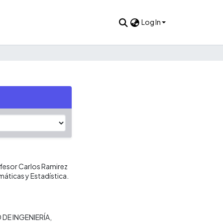
Log In
ofesor Carlos Ramirez
máticas y Estadística.
 DE INGENIERÍA