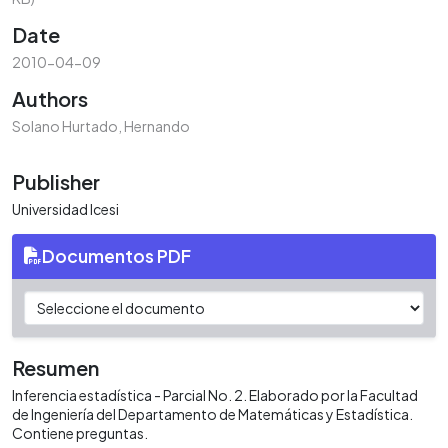
Date
2010-04-09
Authors
Solano Hurtado, Hernando
Publisher
Universidad Icesi
Documentos PDF
Resumen
Inferencia estadística - Parcial No. 2. Elaborado por la Facultad
de Ingeniería del Departamento de Matemáticas y Estadística.
Contiene preguntas.