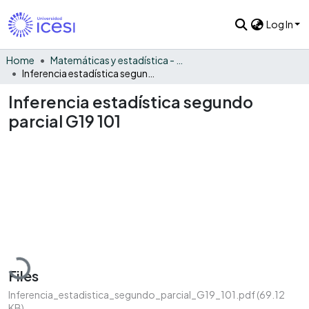
Log In
Home
Matemáticas y estadística - General
Inferencia estadística segundo parcial G19 101
Inferencia estadística segundo
parcial G19 101
Loading...
Files
Inferencia_estadistica_segundo_parcial_G19_101.pdf
(69.12
KB)