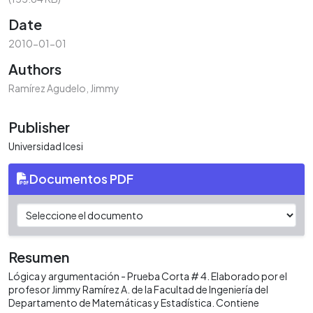
Date
2010-01-01
Authors
Ramírez Agudelo, Jimmy
Publisher
Universidad Icesi
Documentos PDF
Resumen
Lógica y argumentación - Prueba Corta # 4. Elaborado por el
profesor Jimmy Ramírez A. de la Facultad de Ingeniería del
Departamento de Matemáticas y Estadística. Contiene