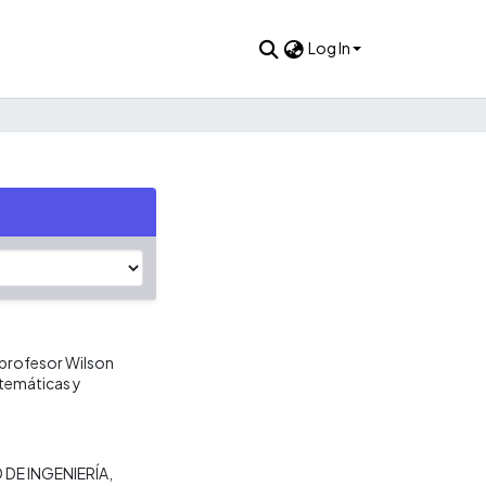
Log In
 profesor Wilson
atemáticas y
 DE INGENIERÍA