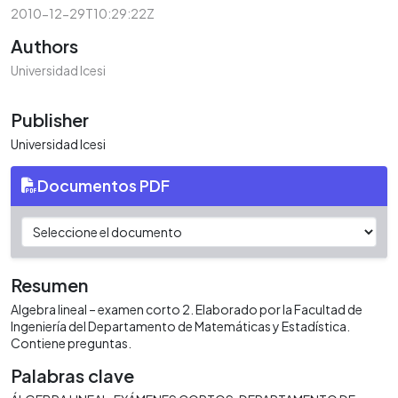
2010-12-29T10:29:22Z
Authors
Universidad Icesi
Publisher
Universidad Icesi
Documentos PDF
Resumen
Algebra lineal – examen corto 2. Elaborado por la Facultad de
Ingeniería del Departamento de Matemáticas y Estadística.
Contiene preguntas.
Palabras clave