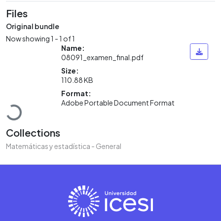
Files
Original bundle
Now showing
1 - 1 of 1
Name:
08091_examen_final.pdf
Size:
110.88 KB
Loading...
Format:
Adobe Portable Document Format
Collections
Matemáticas y estadística - General