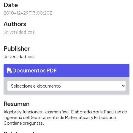
Date
2010-12-29T13:00:20Z
Authors
Universidad Icesi
Publisher
Universidad Icesi
Documentos PDF
Resumen
Algebra y funciones – examen final. Elaborado por la Facultad de
Ingeniería del Departamento de Matemáticas y Estadística.
Contiene preguntas.