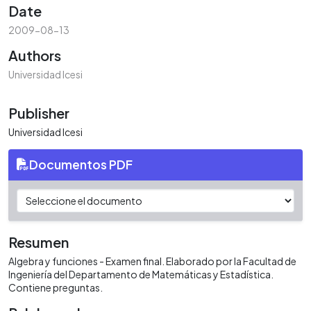
Date
2009-08-13
Authors
Universidad Icesi
Publisher
Universidad Icesi
Documentos PDF
Resumen
Algebra y funciones - Examen final. Elaborado por la Facultad de
Ingeniería del Departamento de Matemáticas y Estadística.
Contiene preguntas.