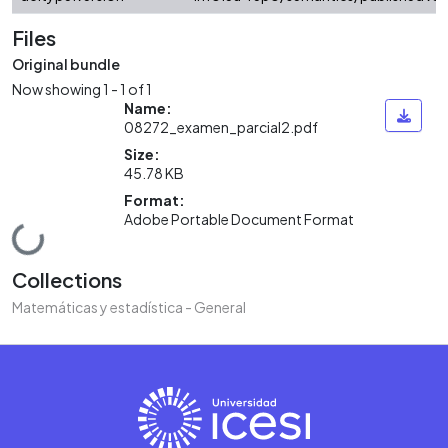
Files
Original bundle
Now showing
1 - 1 of 1
Name:
08272_examen_parcial2.pdf
Size:
45.78 KB
Format:
Adobe Portable Document Format
Loading...
Collections
Matemáticas y estadística - General