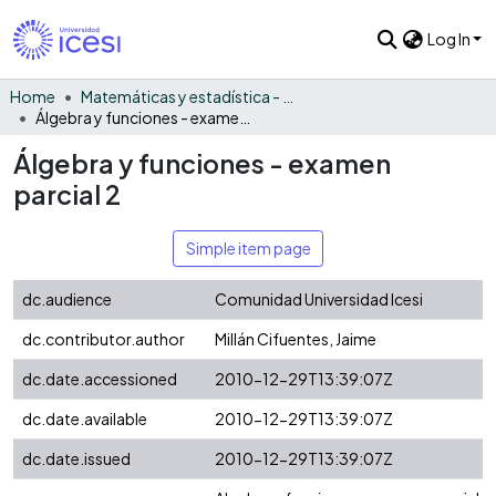
Log In
Home
Matemáticas y estadística - General
Álgebra y funciones - examen parcial 2
Álgebra y funciones - examen
parcial 2
Simple item page
dc.audience
Comunidad Universidad Icesi
dc.contributor.author
Millán Cifuentes, Jaime
dc.date.accessioned
2010-12-29T13:39:07Z
dc.date.available
2010-12-29T13:39:07Z
dc.date.issued
2010-12-29T13:39:07Z