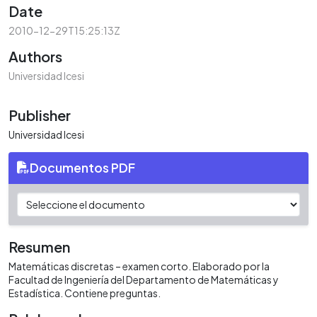
Date
2010-12-29T15:25:13Z
Authors
Universidad Icesi
Publisher
Universidad Icesi
Documentos PDF
Resumen
Matemáticas discretas – examen corto. Elaborado por la
Facultad de Ingeniería del Departamento de Matemáticas y
Estadística. Contiene preguntas.