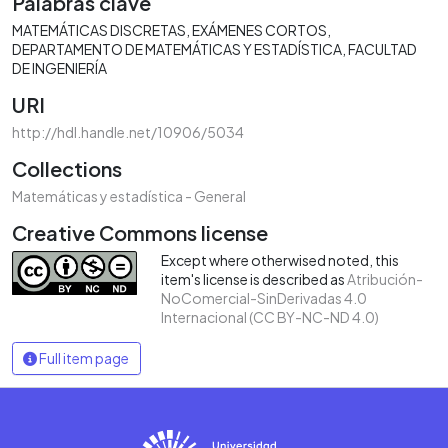
Palabras clave
MATEMÁTICAS DISCRETAS
EXÁMENES CORTOS
DEPARTAMENTO DE MATEMÁTICAS Y ESTADÍSTICA
FACULTAD
DE INGENIERÍA
URI
http://hdl.handle.net/10906/5034
Collections
Matemáticas y estadística - General
Creative Commons license
Except where otherwised noted, this
item's license is described as
Atribución-
NoComercial-SinDerivadas 4.0
Internacional (CC BY-NC-ND 4.0)
Full item page