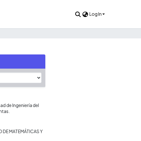
Log In
d de Ingeniería del
ntas.
 DE MATEMÁTICAS Y