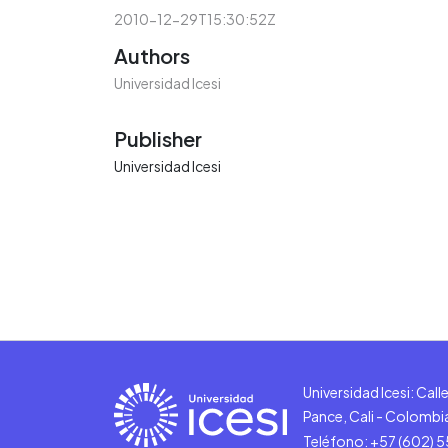
2010-12-29T15:30:52Z
Authors
Universidad Icesi
Publisher
Universidad Icesi
Universidad Icesi: Cal
Pance, Cali - Colombi
Teléfono: +57 (602) 