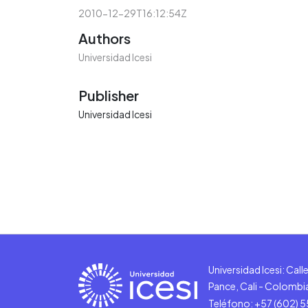
2010-12-29T16:12:54Z
Authors
Universidad Icesi
Publisher
Universidad Icesi
Universidad Icesi: Cal
Pance, Cali - Colombi
Teléfono: +57 (602) 