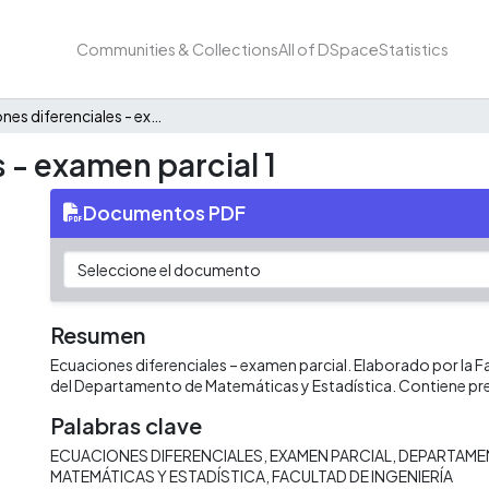
Communities & Collections
All of DSpace
Statistics
Ecuaciones diferenciales - examen parcial 1
 - examen parcial 1
Documentos PDF
Resumen
Ecuaciones diferenciales – examen parcial. Elaborado por la Fa
del Departamento de Matemáticas y Estadística. Contiene pr
Palabras clave
ECUACIONES DIFERENCIALES
EXAMEN PARCIAL
DEPARTAME
MATEMÁTICAS Y ESTADÍSTICA
FACULTAD DE INGENIERÍA