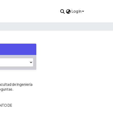
Log In
cultad de Ingeniería
eguntas.
NTO DE