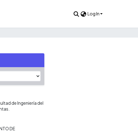
Log In
ultad de Ingeniería del
ntas.
NTO DE