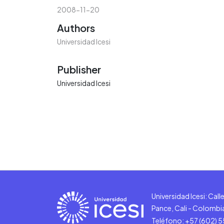
2008-11-20
Authors
Universidad Icesi
Publisher
Universidad Icesi
Universidad Icesi: Cal
Pance, Cali - Colombi
Teléfono: +57 (602) 