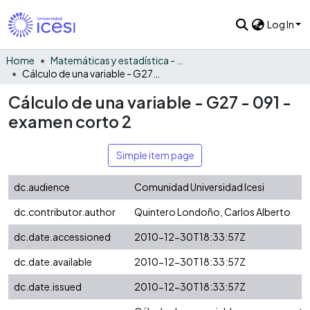
Log In
Home
Matemáticas y estadística - General
Cálculo de una variable - G27 - 091 - examen corto 2
Cálculo de una variable - G27 - 091 -
examen corto 2
Simple item page
dc.audience
Comunidad Universidad Icesi
dc.contributor.author
Quintero Londoño, Carlos Alberto
dc.date.accessioned
2010-12-30T18:33:57Z
dc.date.available
2010-12-30T18:33:57Z
dc.date.issued
2010-12-30T18:33:57Z