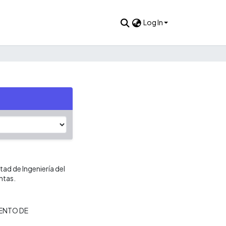
Log In
ad de Ingeniería del
ntas.
ENTO DE