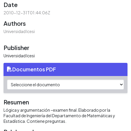
Date
2010-12-31T01:44:06Z
Authors
Universidad Icesi
Publisher
Universidad Icesi
Documentos PDF
Resumen
Lógica y argumentación –examen final. Elaborado por la
Facultad de Ingeniería del Departamento de Matemáticas y
Estadística. Contiene preguntas.