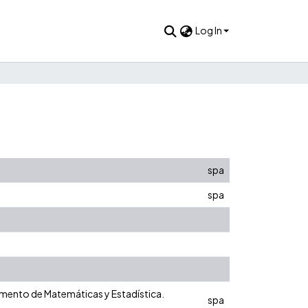
Log In
spa
spa
tamento de Matemáticas y Estadística.
spa