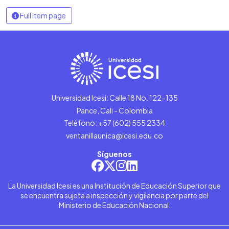
Full item page
Universidad Icesi: Calle 18 No. 122-135
Pance, Cali - Colombia
Teléfono: +57 (602) 555 2334
ventanillaunica@icesi.edu.co
Síguenos
La Universidad Icesi es una Institución de Educación Superior que
se encuentra sujeta a inspección y vigilancia por parte del
Ministerio de Educación Nacional.