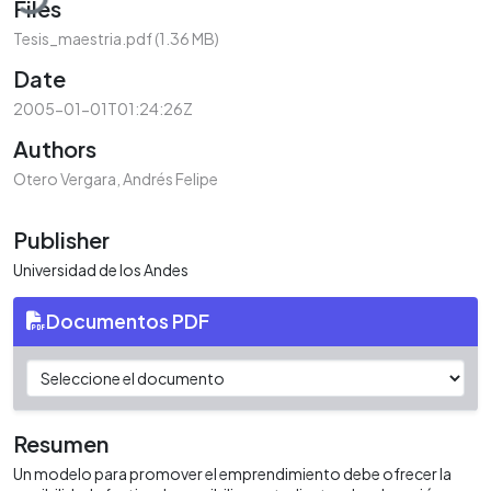
Files
Tesis_maestria.pdf
(1.36 MB)
Date
2005-01-01T01:24:26Z
Authors
Otero Vergara, Andrés Felipe
Publisher
Universidad de los Andes
Documentos PDF
Resumen
Un modelo para promover el emprendimiento debe ofrecer la