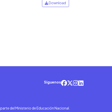
Download
Síguenos
r parte del Ministerio de Educación Nacional.