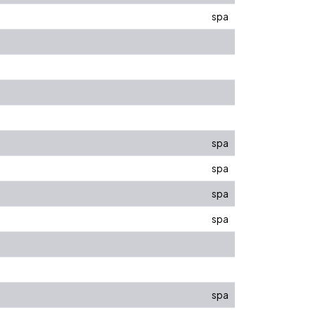
spa
spa
spa
spa
spa
spa