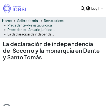
Log In
Home
Sello editorial
Revistas Icesi
Precedente - Revista Jurídica
Precedente - Anuario jurídico 2010
La declaración de independencia del Socorro y la monarquía en Dante y Santo Tomás
La declaración de independencia
del Socorro y la monarquía en Dante
y Santo Tomás