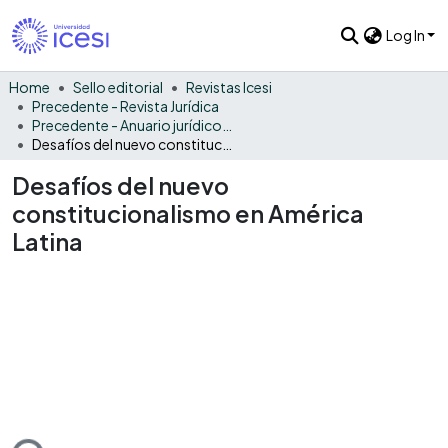
Log In
Home
Sello editorial
Revistas Icesi
Precedente - Revista Jurídica
Precedente - Anuario jurídico 2010
Desafíos del nuevo constitucionalismo en América Latina
Desafíos del nuevo
constitucionalismo en América
Latina